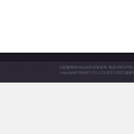
云际微博
@rnkeysoft
业务咨询: 电话:400-0756-8
copyright©
RNKEY
CO.,LTd 2013-2025 版