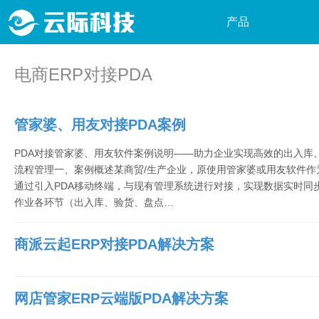
产品
物
电商ERP对接PDA
最新推荐
软
硬件产品
管家婆、用友对接PDA案例
快
软件产品
P
PDA对接管家婆、用友软件案例说明——助力企业实现高效的出入库
流程管理一、案例概述某商贸/生产企业，原使用管家婆或用友软件作
P
通过引入PDA移动终端，与现有管理系统进行对接，实现数据实时同
作业各环节（出入库、验货、盘点…
W
P
商派云起ERP对接PDA解决方案
行
自
网店管家ERP云端版PDA解决方案
P