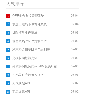
人气排行
粉末冶金铜基MIM产品列表
1
OEE机台监控管理系统
07-04
光模块铜散热壳体
快递二维码下单寄件系统
07-04
2
光模块铜散热壳体-MIM源头厂家
MIM源头生产清单
07-03
3
铜基散热片MIM定制生产
07-03
4
粉末冶金铜基MIM产品列表
07-03
5
光模块铜散热壳体
07-03
6
光模块铜散热壳体-MIM源头厂家
07-03
7
PDA软件定制开发服务
07-03
8
天气预报API
07-02
9
商品条码API
07-02
10