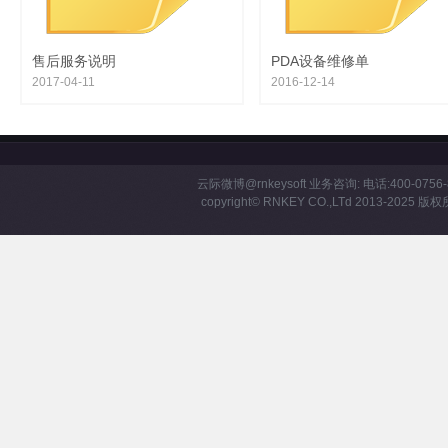
DeviceCenter设备同步工具( Win7/win10版64位)
2016-12-13
售后服务说明
PDA设备维修单
2017-04-11
2016-12-14
云际微博
@rnkeysoft
业务咨询: 电话:400-0756-8
copyright©
RNKEY
CO.,LTd 2013-2025 版